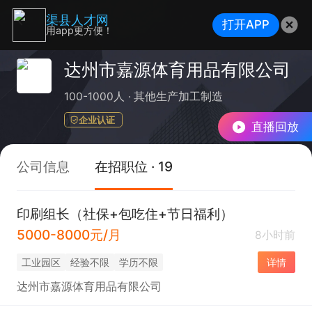
渠县人才网
打开APP
用app更方便！
达州市嘉源体育用品有限公司
100-1000人
其他生产加工制造
企业认证
直播回放
公司信息
在招职位 · 19
印刷组长（社保+包吃住+节日福利）
5000-8000元/月
8小时前
工业园区
经验不限
学历不限
详情
达州市嘉源体育用品有限公司